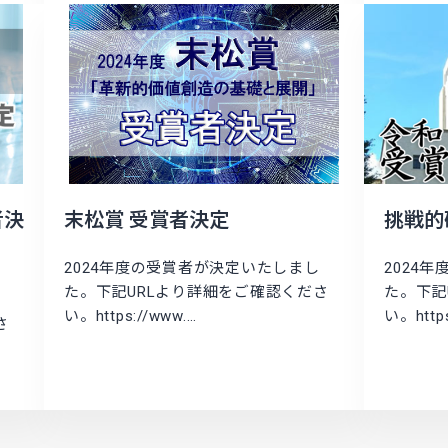
者決
末松賞 受賞者決定
挑戦的
2024年度の受賞者が決定いたしまし
2024
た。下記URLより詳細をご確認くださ
た。下記
い。https://www.…
い。https
さ