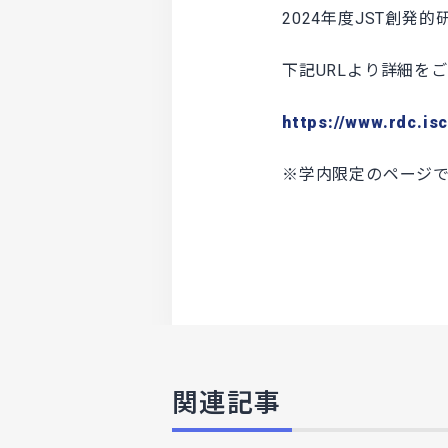
2024年度JST創
下記URLより詳細を
https://www.rdc.isc
※学内限定のページ
関連記事