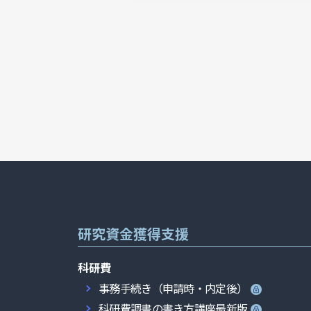
研究資金獲得支援
科研費
事務手続き（申請時・内定後）
科研費調書の書き方講座最新版