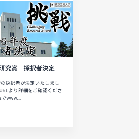
研究賞 採択者決定
年度の採択者が決定いたしまし
URLより詳細をご確認くださ
://www.…