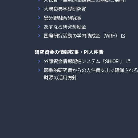
末松賞「革新的価値創造の基礎と展開」
大隅良典基礎研究賞
異分野融合研究賞
あすなろ研究奨励金
国際研究活動の学内助成金（WRH）
研究資金の情報収集・PI人件費
外部資金情報配信システム「SHIORI」
競争的研究費からの人件費支出で確保され
財源の活用方針