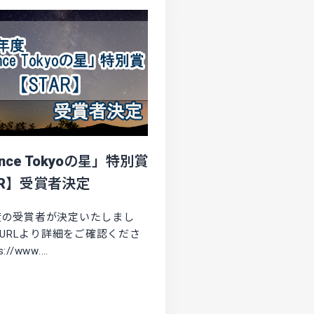
ence Tokyoの星」特別賞
AR】受賞者決定
年度の受賞者が決定いたしまし
URLより詳細をご確認くださ
://www.…