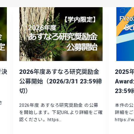
者決
2026年度あすなろ研究奨励金
2025年
公募開始（2026/3/31 23:59締
Awar
切）
23:5
さ
2026年度 あすなろ研究奨励金 の公募
本件の公
を開始します。下記URLより詳細をご確
詳細をご
認ください。https…
https://