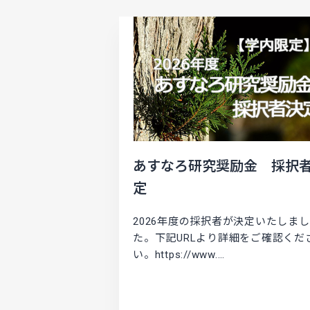
あすなろ研究奨励金 採択
定
2026年度の採択者が決定いたしまし
た。下記URLより詳細をご確認くだ
い。https://www.…