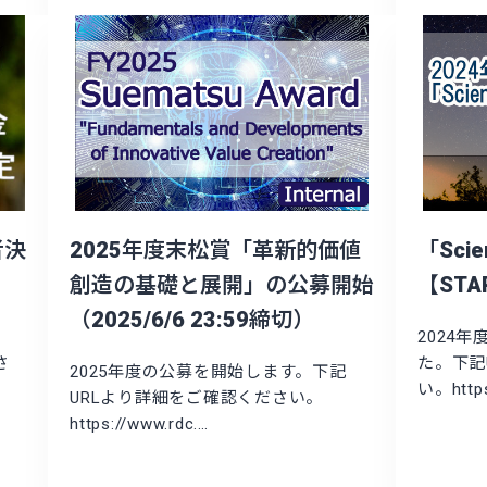
者決
2025年度末松賞「革新的価値
「Sci
創造の基礎と展開」の公募開始
【ST
（2025/6/6 23:59締切）
2024
さ
た。下記
2025年度の公募を開始します。下記
い。https
URLより詳細をご確認ください。
https://www.rdc.…