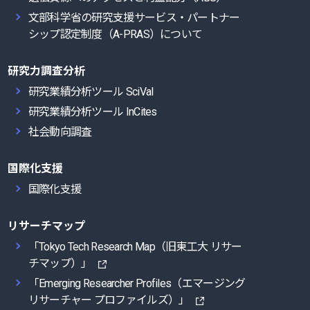
文部科学省の研究支援サービス・パートナー
シップ認定制度（A-PRAS）について
研究力調査分析
研究業績分析ツール SciVal
研究業績分析ツール InCites
社会動向調査
る
国際化支援
国際化支援
リサーチマップ
「Tokyo Tech Research Map（旧東工大 リサー
チマップ）」
「Emerging Researcher Profiles（エマージング
リサーチャー プロファイルズ）」