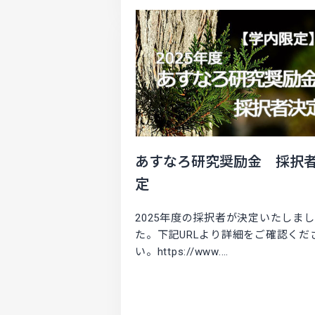
あすなろ研究奨励金 採択
定
2025年度の採択者が決定いたしまし
た。下記URLより詳細をご確認くだ
い。https://www.…