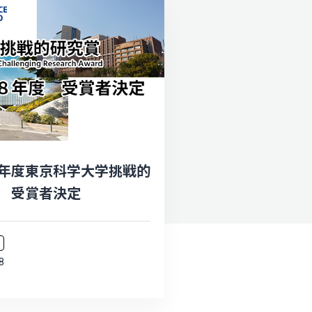
年度東京科学大学挑戦的
 受賞者決定
8