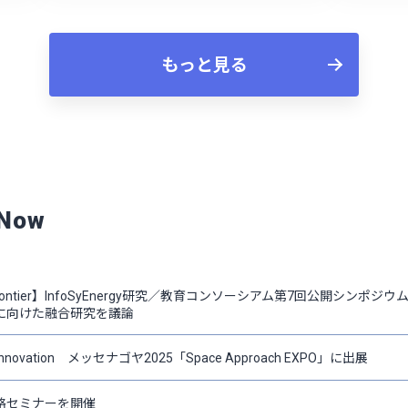
もっと見る
 Now
Frontier】InfoSyEnergy研究／教育コンソーシアム第7回公開シン
に向けた融合研究を議論
 Innovation メッセナゴヤ2025「Space Approach EXPO」に出展
略セミナーを開催