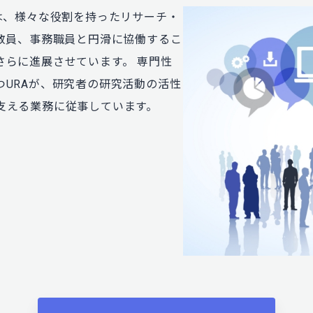
o）では、様々な役割を持ったリサーチ・
、教員、事務職員と円滑に協働するこ
さらに進展させています。 専門性
URAが、研究者の研究活動の活性
支える業務に従事しています。