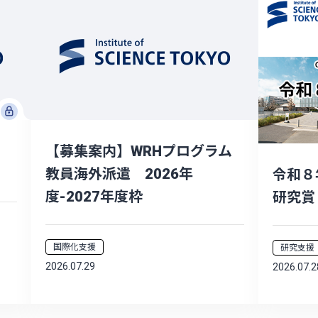
ー
【募集案内】WRHプログラム
教員海外派遣 2026年
令和８
度-2027年度枠
研究賞
国際化支援
研究支援
2026.07.29
2026.07.2