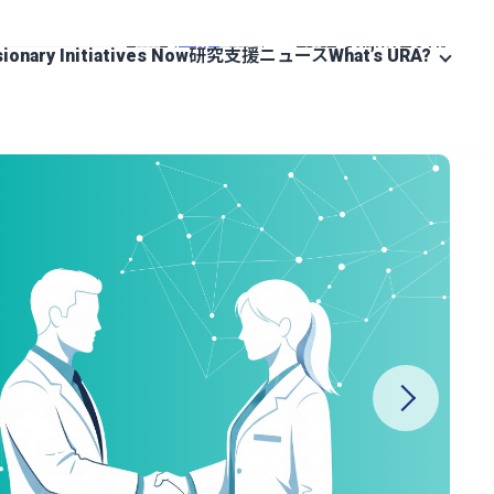
お問い合わせ
JA
EN
sionary Initiatives Now
研究支援ニュース
What’s URA?