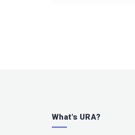
What’s URA?