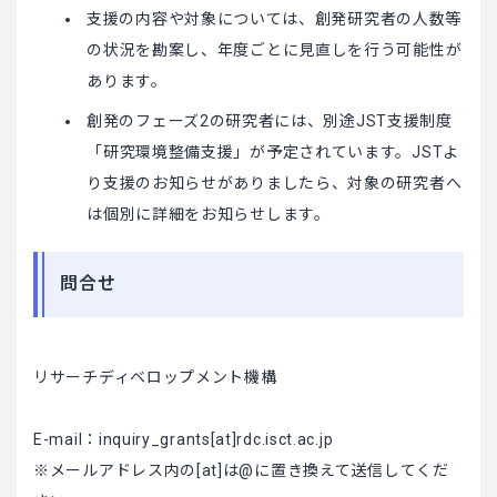
支援の内容や対象については、創発研究者の人数等
の状況を勘案し、年度ごとに見直しを行う可能性が
あります。
創発のフェーズ2の研究者には、別途JST支援制度
「研究環境整備支援」が予定されています。JSTよ
り支援のお知らせがありましたら、対象の研究者へ
は個別に詳細をお知らせします。
問合せ
リサーチディベロップメント機構
E-mail：inquiry_grants[at]rdc.isct.ac.jp
※メールアドレス内の[at]は@に置き換えて送信してくだ