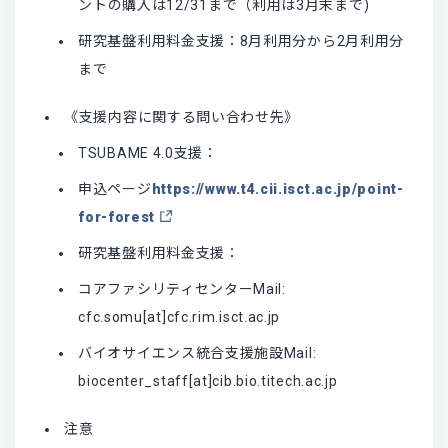
ントの購入は12/31まで（利用は3月末まで)
研究基盤利用料金支援：8月利用分から2月利用分
まで
《支援内容に関する問い合わせ先》
TSUBAME 4.0支援：
申込ページ
https://www.t4.cii.isct.ac.jp/point-
for-forest
研究基盤利用料金支援：
コアファシリティセンターMail:
cfc.somu[at]cfc.rim.isct.ac.jp
バイオサイエンス統合支援施設Mail:
biocenter_staff[at]cib.bio.titech.ac.jp
注意