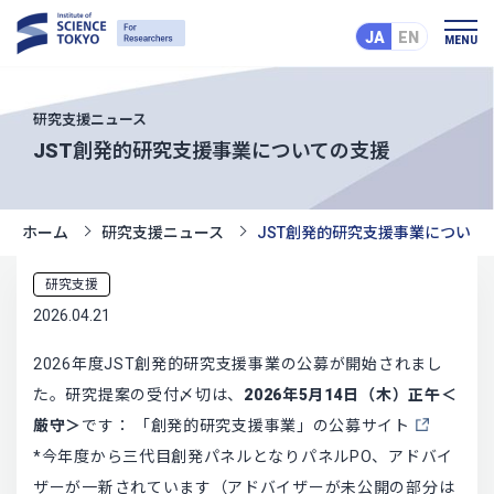
JA
EN
MENU
研究支援ニュース
JST創発的研究支援事業についての支援
ホーム
研究支援ニュース
JST創発的研究支援事業について
研究支援
2026.04.21
2026年度JST創発的研究支援事業の公募が開始されまし
た。研究提案の受付〆切は、
2026年5月14日（木）正午＜
厳守＞
です：
「創発的研究支援事業」の公募サイト
*今年度から三代目創発パネルとなりパネルPO、アドバイ
ザーが一新されています（アドバイザーが未公開の部分は