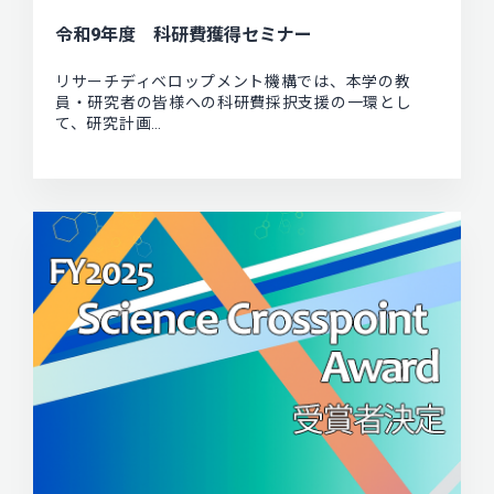
令和9年度 科研費獲得セミナー
リサーチディベロップメント機構では、本学の教
員・研究者の皆様への科研費採択支援の一環とし
て、研究計画…