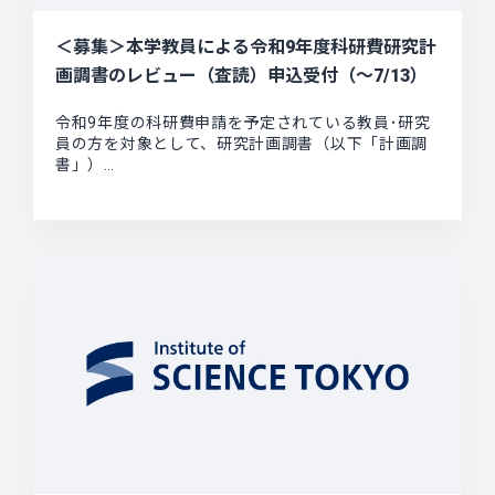
＜募集＞本学教員による令和9年度科研費研究計
画調書のレビュー（査読）申込受付（～7/13）
令和9年度の科研費申請を予定されている教員･研究
員の方を対象として、研究計画調書（以下「計画調
書」）…