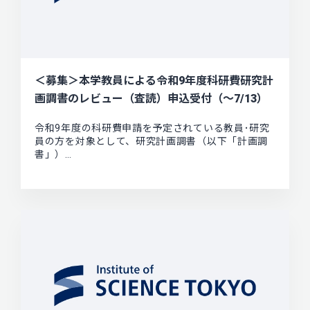
＜募集＞本学教員による令和9年度科研費研究計
画調書のレビュー（査読）申込受付（～7/13）
令和9年度の科研費申請を予定されている教員･研究
員の方を対象として、研究計画調書（以下「計画調
書」）…