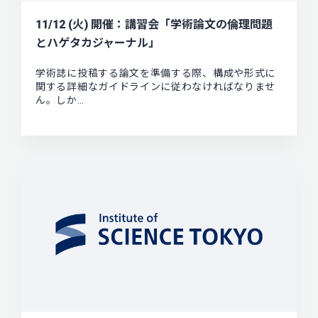
11/12 (火) 開催：講習会「学術論文の倫理問題
とハゲタカジャーナル」
学術誌に投稿する論文を準備する際、構成や形式に
関する詳細なガイドラインに従わなければなりませ
ん。しか…