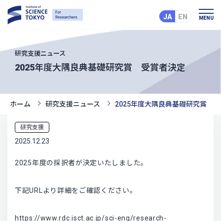
JA
EN
MENU
研究支援ニュース
2025年度大隅良典基礎研究賞 受賞者決定
ホーム
研究支援ニュース
2025年度大隅良典基礎研究賞 
研究支援
2025.12.23
2025年度の採択者が決定いたしました。
下記URLより詳細をご確認ください。
https://www.rdc.isct.ac.jp/sci-eng/research-