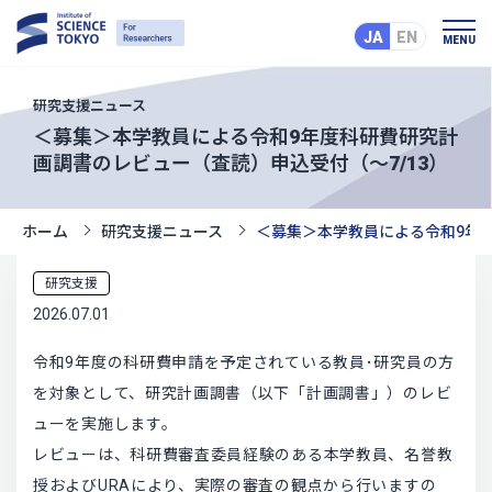
JA
EN
MENU
研究支援ニュース
＜募集＞本学教員による令和9年度科研費研究計
画調書のレビュー（査読）申込受付（～7/13）
ホーム
研究支援ニュース
＜募集＞本学教員による令和9年度
研究支援
2026.07.01
令和9年度の科研費申請を予定されている教員･研究員の方
を対象として、研究計画調書（以下「計画調書」）のレビ
ューを実施します。
レビューは、科研費審査委員経験のある本学教員、名誉教
授およびURAにより、実際の審査の観点から行いますの