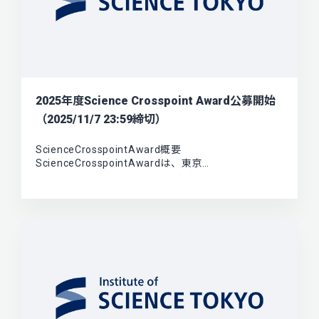
2025年度Science Crosspoint Award公募開始
（2025/11/7 23:59締切）
ScienceCrosspointAward概要
ScienceCrosspointAwardは、東京…