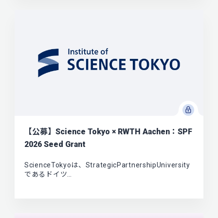
【公募】Science Tokyo × RWTH Aachen：SPF
2026 Seed Grant
ScienceTokyoは、StrategicPartnershipUniversity
であるドイツ…