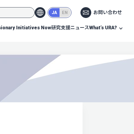
お問い合わせ
JA
EN
sionary Initiatives Now
研究支援ニュース
What’s URA?