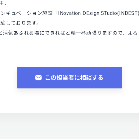
住。
ベーション施設「INovation DEsign STudio(IND
常駐しております。
ィアと活気あふれる場にできればと精一杯頑張りますので、よ
この担当者に相談する