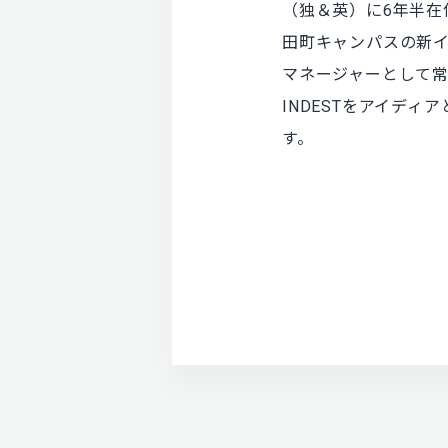
（独＆英）に6年半在
田町キャンパスの新インキュ
マネージャーとして
INDESTをアイデ
す。