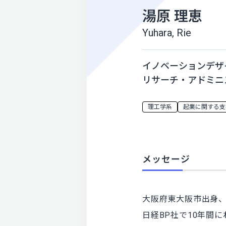
湯原 理恵
Yuhara, Rie
イノベーションデザ
リサーチ・アドミニス
理工学系
起業に関する支
メッセージ
大阪府東大阪市出身
日経BP社で10年間