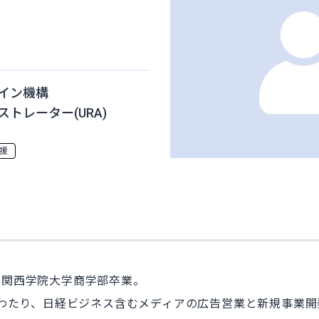
イン機構
トレーター(URA)
援
、関西学院大学商学部卒業。
にわたり、日経ビジネス含むメディアの広告営業と新規事業