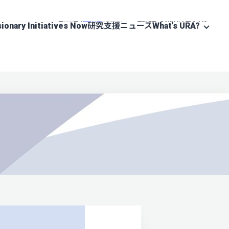
お問い合わせ
JA
EN
sionary Initiatives Now
研究支援ニュース
What’s URA?