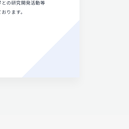
学との研究開発活動等
ております。