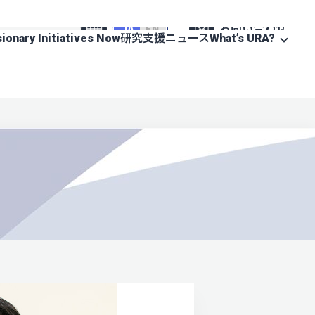
お問い合わせ
JA
EN
sionary Initiatives Now
研究支援ニュース
What’s URA?