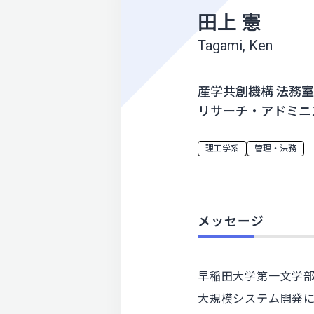
田上 憲
Tagami, Ken
産学共創機構 法務室
リサーチ・アドミニス
理工学系
管理・法務
メッセージ
早稲田大学第一文学
大規模システム開発に