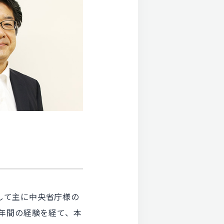
して主に中央省庁様の
8年間の経験を経て、本