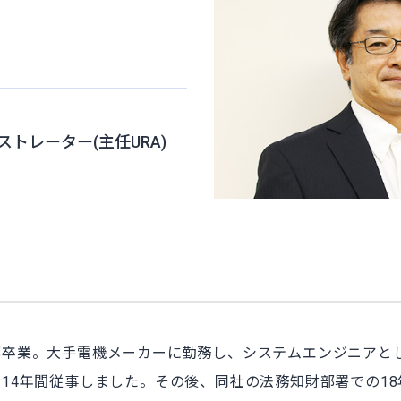
トレーター(主任URA)
部卒業。大手電機メーカーに勤務し、システムエンジニアと
14年間従事しました。その後、同社の法務知財部署での1