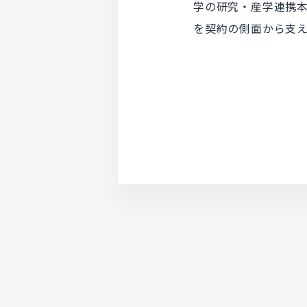
学の研究・産学連携
を契約の側面から支