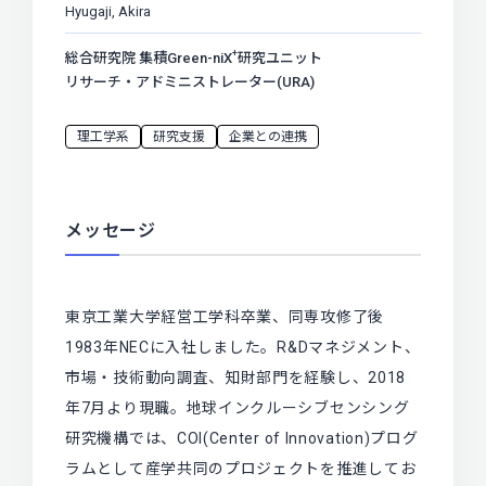
Hyugaji, Akira
+
総合研究院 集積Green-niX
研究ユニット
リサーチ・アドミニストレーター(URA)
理工学系
研究支援
企業との連携
メッセージ
東京工業大学経営工学科卒業、同専攻修了後
1983年NECに入社しました。R&Dマネジメント、
市場・技術動向調査、知財部門を経験し、2018
年7月より現職。地球インクルーシブセンシング
研究機構では、COI(Center of Innovation)プログ
ラムとして産学共同のプロジェクトを推進してお