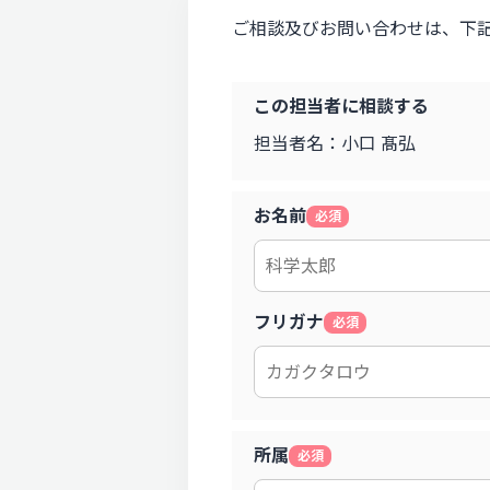
ご相談及びお問い合わせは、下
この担当者に相談する
担当者名：小口 髙弘
お名前
必須
フリガナ
必須
所属
必須