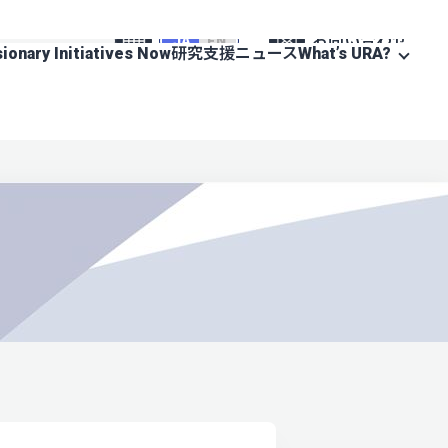
お問い合わせ
JA
EN
sionary Initiatives Now
研究支援ニュース
What’s URA?