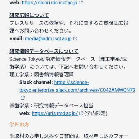
web:
https://shiori.rdc.isct.ac.jp
研究広報について
プレスリリースの依頼や、それに関するご質問は広報
課へお問い合わせください。
email:
media@adm.isct.ac.jp
研究情報データベースについて
Science Tokyo研究者情報データベース（理工学系/医
歯学系）については、下記へお問い合わせください。
理工学系：図書館情報管理課
Slack channel:
https://science-
tokyo.enterprise.slack.com/archives/C042AMWCN73
医歯学系：研究情報データベース担当
web:
https://aris.tmd.ac.jp/
(学内限定)
学外の方
※取材のお申し込みやご質問は、取材申し込みフォー