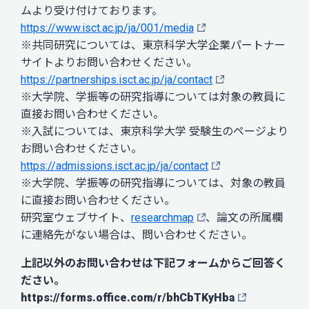
ムより受け付けております。
https://www.isct.ac.jp/ja/001/media
※共同研究については、東京科学大学企業パートナー
サイトよりお問い合わせください。
https://partnerships.isct.ac.jp/ja/contact
※大学院、学振等の研究指導については対象の教員に
直接お問い合わせください。
※入試については、東京科学大学 受験生のページより
お問い合わせください。
https://admissions.isct.ac.jp/ja/contact
※大学院、学振等の研究指導については、対象の教員
に直接お問い合わせください。
研究室ウェブサイト、
researchmap
、論文の所属欄
に連絡先がない場合は、問い合わせください。
上記以外のお問い合わせは下記フォームからご回答く
ださい。
https://forms.office.com/r/bhCbTKyHba